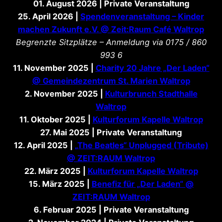
01. August 2026 | Private Veranstaltung
25. April 2026 |
Spendenveranstaltung – Kinder
machen Zukunft e.V. @ Zeit:Raum Café Waltrop
Begrenzte Sitzplätze – Anmeldung via 0175 / 860
993 6
11. November 2025 |
Charity 20 Jahre „Der Laden“
@ Gemeindezentrum St. Marien Waltrop
2. November 2025 |
Kulturbrunch Stadthalle
Waltrop
11. Oktober 2025 |
Kulturforum Kapelle Waltrop
27. Mai 2025 | Private Veranstaltung
12. April 2025 |
„The Beatles“ Unplugged (Tribute)
@ ZEIT:RAUM Waltrop
22. März 2025 |
Kulturforum Kapelle Waltrop
15. März 2025 |
Benefiz für „Der Laden“ @
ZEIT:RAUM Waltrop
6. Februar 2025 | Private Veranstaltung