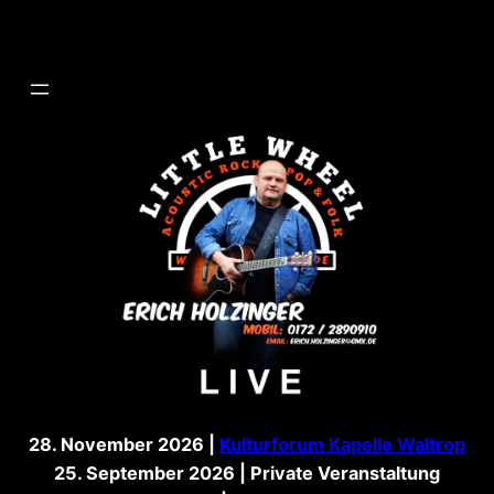
Direkt
zum
Inhalt
wechseln
28. November 2026 |
Kulturforum Kapelle Waltrop
25. September 2026 | Private Veranstaltung